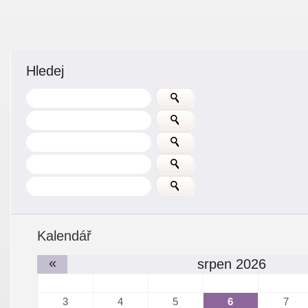
Hledej
Kalendář
«
srpen 2026
3
4
5
6
7