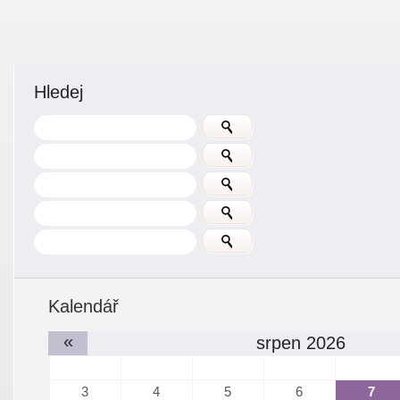
Hledej
Kalendář
«
srpen 2026
3
4
5
6
7