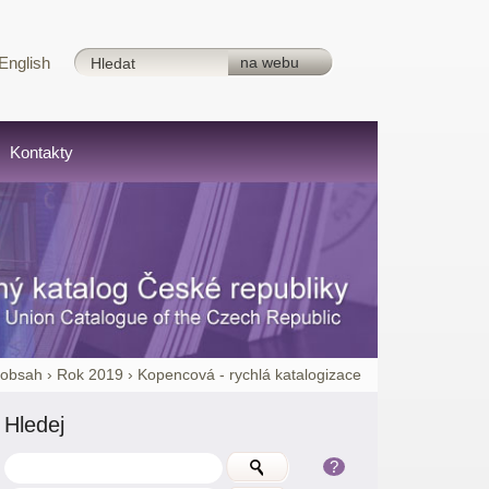
English
Kontakty
_obsah
›
Rok 2019
›
Kopencová - rychlá katalogizace
Hledej
?