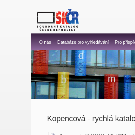
O nás
Databáze pro vyhledávání
Pro přispí
Kopencová - rychlá katal