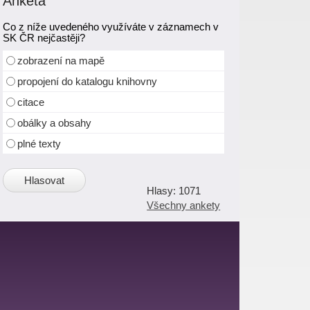
Anketa
Co z níže uvedeného využíváte v záznamech v
SK ČR nejčastěji?
zobrazení na mapě
propojení do katalogu knihovny
citace
obálky a obsahy
plné texty
1071
Všechny ankety