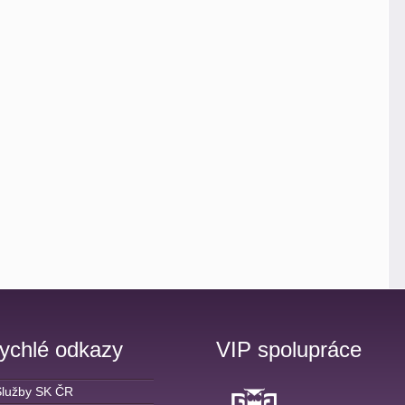
ychlé odkazy
VIP spolupráce
Služby SK ČR