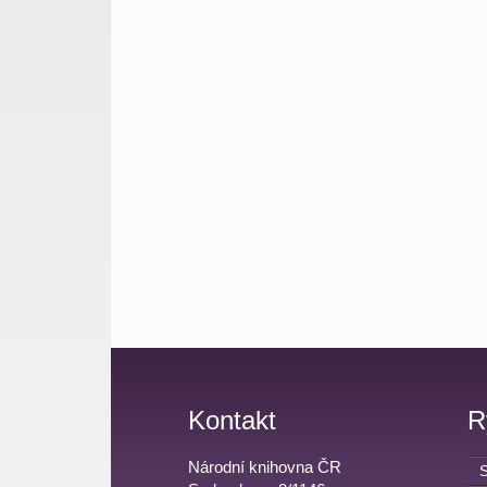
Kontakt
R
Národní knihovna ČR