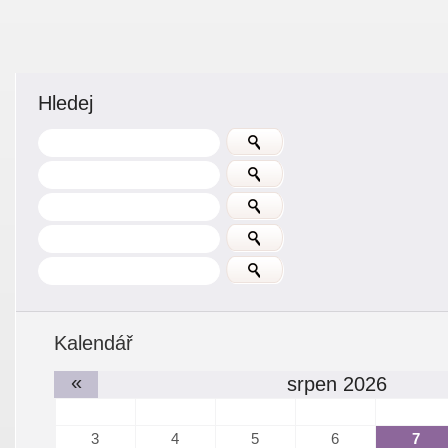
Hledej
Kalendář
«
srpen 2026
3
4
5
6
7