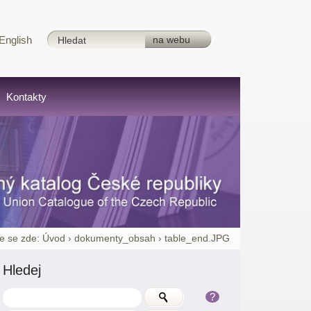
English
Kontakty
e se zde:
Úvod
›
dokumenty_obsah
›
table_end.JPG
Hledej
?