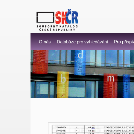
O nás
Databáze pro vyhledávání
Pro přispí