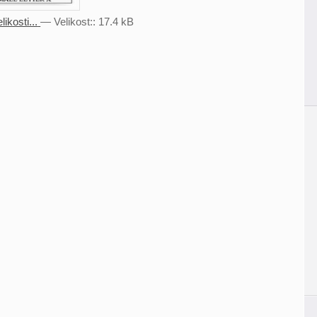
ikosti...
—
Velikost:
:
17.4 kB