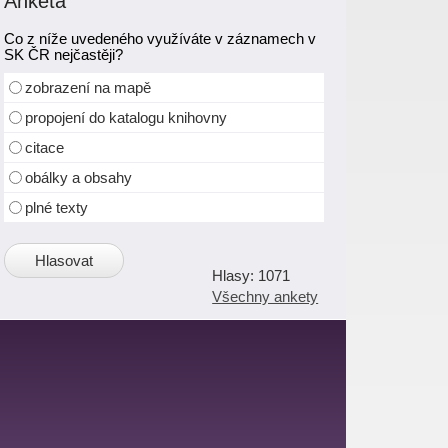
Anketa
Co z níže uvedeného využíváte v záznamech v
SK ČR nejčastěji?
zobrazení na mapě
propojení do katalogu knihovny
citace
obálky a obsahy
plné texty
1071
Všechny ankety