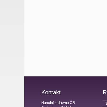
Kontakt
R
Národní knihovna ČR