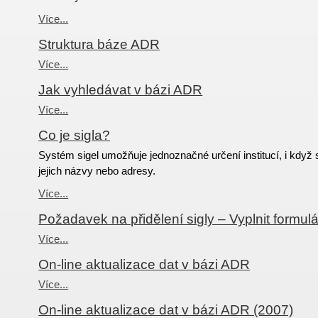
Více...
Struktura báze ADR
Více...
Jak vyhledávat v bázi ADR
Více...
Co je sigla?
Systém sigel umožňuje jednoznačné určení institucí, i když 
jejich názvy nebo adresy.
Více...
Požadavek na přidělení sigly – Vyplnit formulá
Více...
On-line aktualizace dat v bázi ADR
Více...
On-line aktualizace dat v bázi ADR (2007)