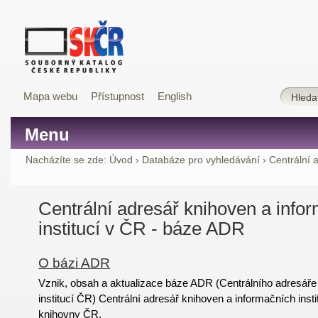
Mapa webu
Přístupnost
English
Menu
Nacházíte se zde:
Úvod
›
Databáze pro vyhledávání
›
Centrální 
Centrální adresář knihoven a info
institucí v ČR - báze ADR
O bázi ADR
Vznik, obsah a aktualizace báze ADR (Centrálního adresáře
institucí ČR) Centrální adresář knihoven a informačních insti
knihovny ČR.