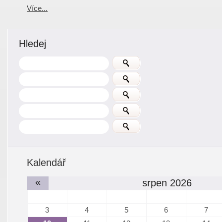
Více...
Hledej
Kalendář
«
srpen 2026
3
4
5
6
7