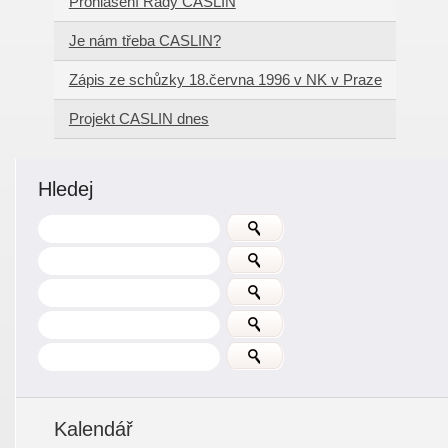
Prohlášení Rady CASLIN
Je nám třeba CASLIN?
Zápis ze schůzky 18.června 1996 v NK v Praze
Projekt CASLIN dnes
Hledej
Kalendář