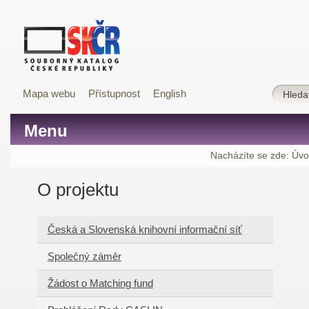
Mapa webu
Přístupnost
English
Menu
Nacházíte se zde:
Úvo
O projektu
Česká a Slovenská knihovní informační síť
Společný záměr
Žádost o Matching fund