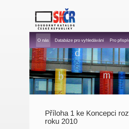
O nás
Databáze pro vyhledávání
Pro přispí
Příloha 1 ke Koncepci ro
roku 2010