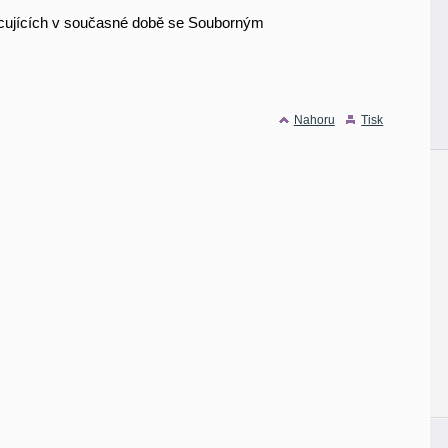
acujících v současné době se Souborným
Nahoru
Tisk