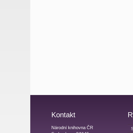
Kontakt
R
Národní knihovna ČR