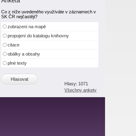
Anketa
Co z níže uvedeného využíváte v záznamech v
SK ČR nejčastěji?
zobrazení na mapě
propojení do katalogu knihovny
citace
obálky a obsahy
plné texty
1071
Všechny ankety