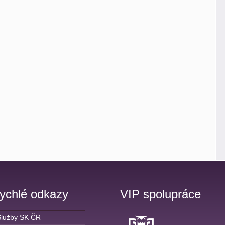
ychlé odkazy
VIP spolupráce
Služby SK ČR