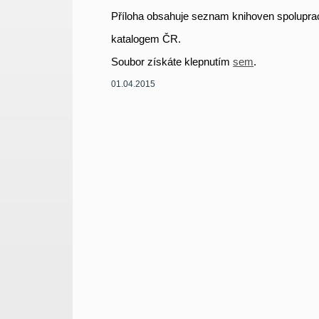
Příloha obsahuje seznam knihoven spolupr
katalogem ČR.
Soubor získáte klepnutím
sem
.
01.04.2015