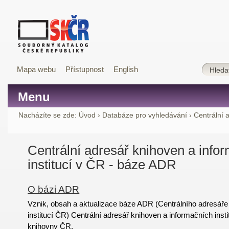
Mapa webu
Přístupnost
English
Menu
Nacházíte se zde:
Úvod
›
Databáze pro vyhledávání
›
Centrální 
Centrální adresář knihoven a info
institucí v ČR - báze ADR
O bázi ADR
Vznik, obsah a aktualizace báze ADR (Centrálního adresáře
institucí ČR) Centrální adresář knihoven a informačních insti
knihovny ČR.