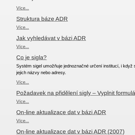
Více...
Struktura báze ADR
Více...
Jak vyhledávat v bázi ADR
Více...
Co je sigla?
Systém sigel umožňuje jednoznačné určení institucí, i když 
jejich názvy nebo adresy.
Více...
Požadavek na přidělení sigly – Vyplnit formulá
Více...
On-line aktualizace dat v bázi ADR
Více...
On-line aktualizace dat v bázi ADR (2007)