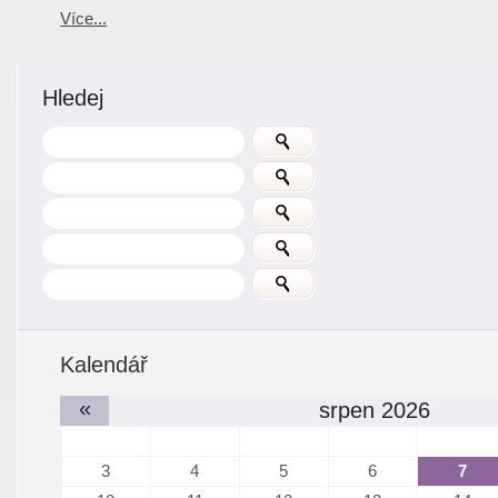
Více...
Hledej
Kalendář
«
srpen 2026
3
4
5
6
7