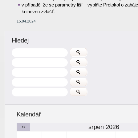
v případě, že se parametry liší – vyplňte Protokol o zahá
knihovnu zvlášť
.
15.04.2024
Hledej
Kalendář
«
srpen 2026