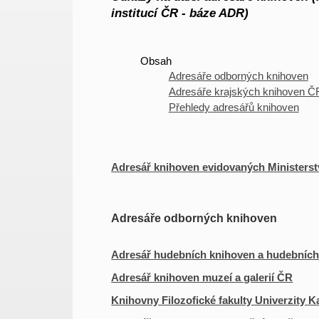
institucí ČR - báze ADR)
Obsah
Adresáře odborných knihoven
Adresáře krajských knihoven Č
Přehledy adresářů knihoven
Adresář knihoven evidovaných Ministers
Adresáře odborných knihoven
Adresář hudebních knihoven a hudebních 
Adresář knihoven muzeí a galerií ČR
Knihovny Filozofické fakulty Univerzity K