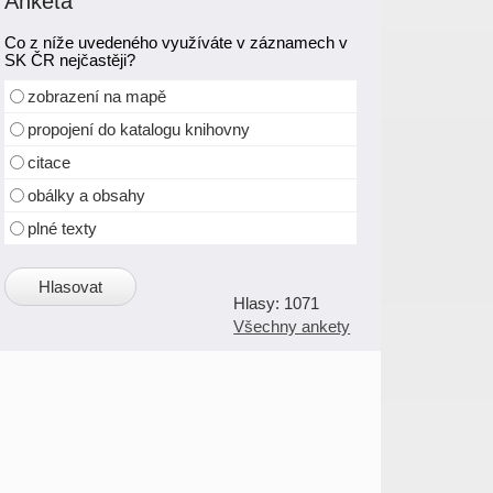
Anketa
Co z níže uvedeného využíváte v záznamech v
SK ČR nejčastěji?
zobrazení na mapě
propojení do katalogu knihovny
citace
obálky a obsahy
plné texty
1071
Všechny ankety