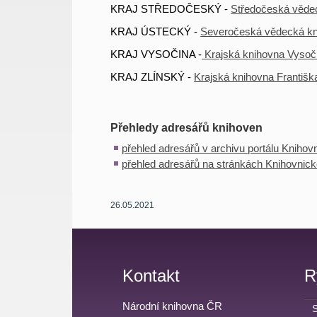
KRAJ STŘEDOČESKÝ -
Středočeská věde
KRAJ ÚSTECKÝ -
Severočeská vědecká k
KRAJ VYSOČINA -
Krajská knihovna Vysoč
KRAJ ZLÍNSKÝ -
Krajská knihovna Františk
Přehledy adresářů knihoven
přehled adresářů v archivu portálu Knihov
přehled adresářů na stránkách Knihovnické
26.05.2021
Kontakt
R
Národní knihovna ČR