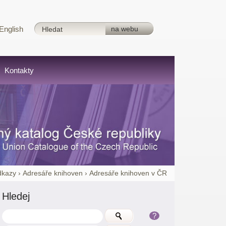
English
Kontakty
dkazy
›
Adresáře knihoven
›
Adresáře knihoven v ČR
Hledej
?