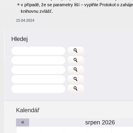
v případě, že se parametry liší – vyplňte Protokol o zahá
knihovnu zvlášť
.
15.04.2024
Hledej
Kalendář
«
srpen 2026