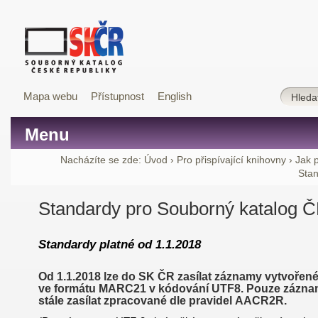
Mapa webu
Přístupnost
English
Menu
Nacházíte se zde:
Úvod
›
Pro přispívající knihovny
›
Jak 
Stan
Standardy pro Souborný katalog 
Standardy platné od 1.1.2018
Od 1.1.2018 lze do SK ČR zasílat záznamy vytvořené
ve formátu MARC21 v kódování UTF8. Pouze záznam
stále zasílat zpracované dle pravidel AACR2R.