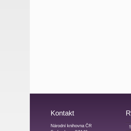
Kontakt
R
Národní knihovna ČR