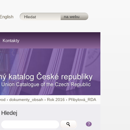
English
Kontakty
vod
›
dokumenty_obsah
›
Rok 2016
›
Přibylová_RDA
Hledej
?