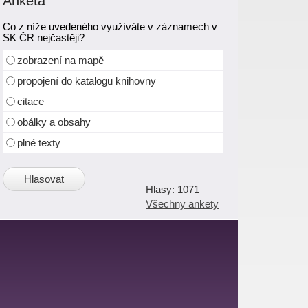
Anketa
Co z níže uvedeného využíváte v záznamech v
SK ČR nejčastěji?
zobrazení na mapě
propojení do katalogu knihovny
citace
obálky a obsahy
plné texty
1071
Všechny ankety