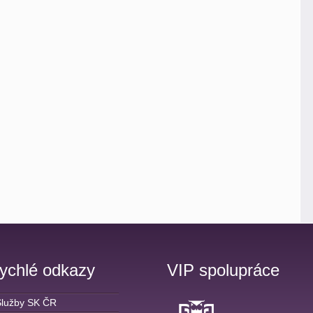
ychlé odkazy
VIP spolupráce
Služby SK ČR