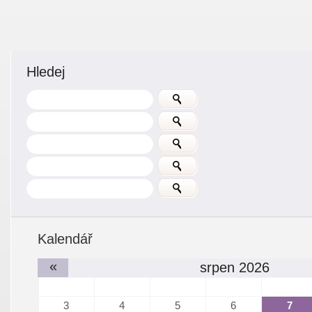
Hledej
Kalendář
«
srpen 2026
3
4
5
6
7