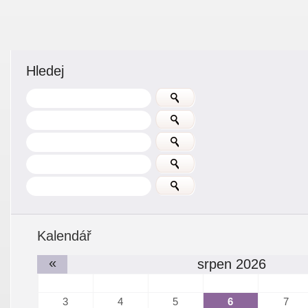
Hledej
Kalendář
«
srpen 2026
3
4
5
6
7