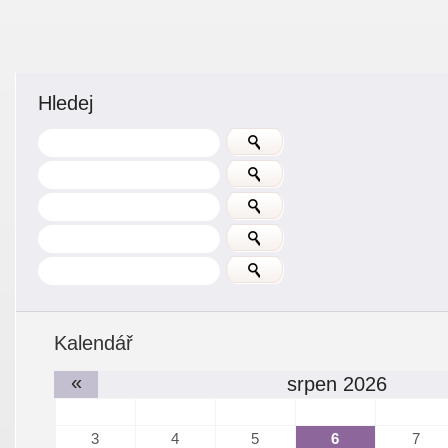
Hledej
Kalendář
«
srpen 2026
3
4
5
6
7