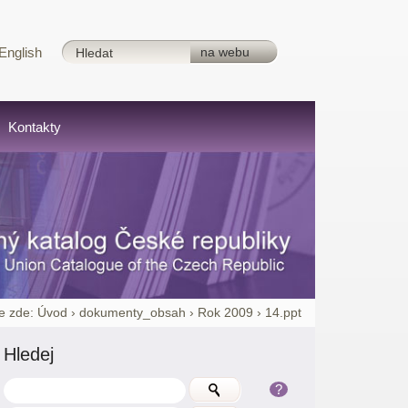
English
Kontakty
e zde:
Úvod
›
dokumenty_obsah
›
Rok 2009
›
14.ppt
Hledej
?