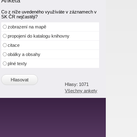
Anketa
Co z níže uvedeného využíváte v záznamech v
SK ČR nejčastěji?
zobrazení na mapě
propojení do katalogu knihovny
citace
obálky a obsahy
plné texty
1071
Všechny ankety