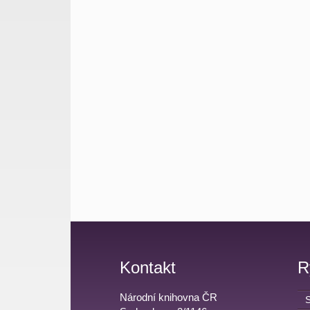
Kontakt
R
Národní knihovna ČR