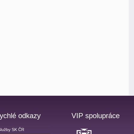
ychlé odkazy
VIP spolupráce
Služby SK ČR