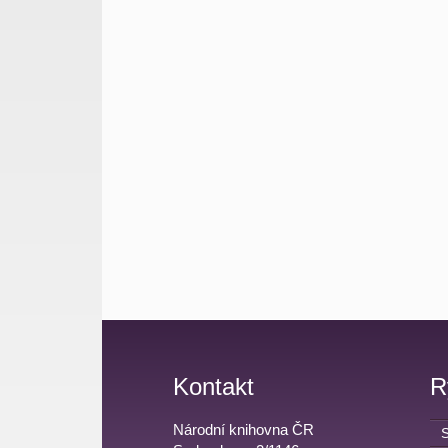
Kontakt
R
Národní knihovna ČR