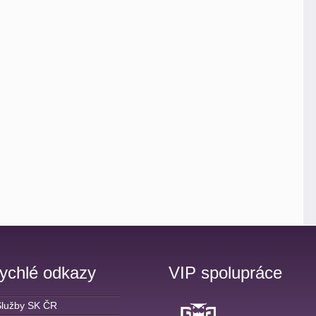
ychlé odkazy
VIP spolupráce
Služby SK ČR