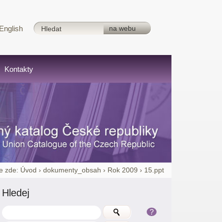
English
Kontakty
e zde:
Úvod
›
dokumenty_obsah
›
Rok 2009
›
15.ppt
Hledej
?