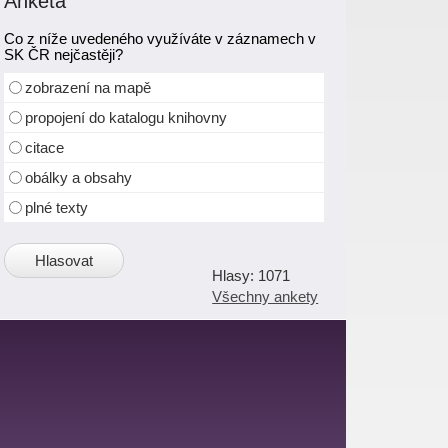
Anketa
Co z níže uvedeného využíváte v záznamech v
SK ČR nejčastěji?
zobrazení na mapě
propojení do katalogu knihovny
citace
obálky a obsahy
plné texty
1071
Všechny ankety