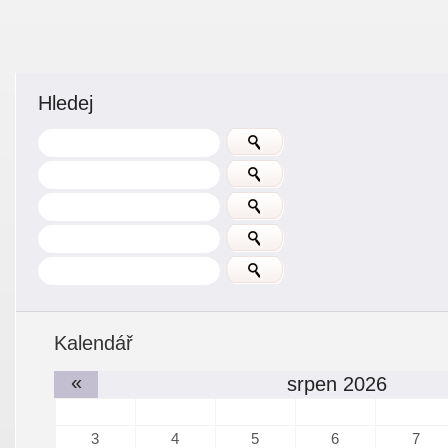
Hledej
Kalendář
«
srpen 2026
3
4
5
6
7