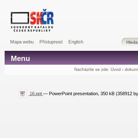
Mapa webu
Přístupnost
English
Menu
Nacházíte se zde:
Úvod
›
dokum
16.ppt
— PowerPoint presentation, 350 kB (358912 by