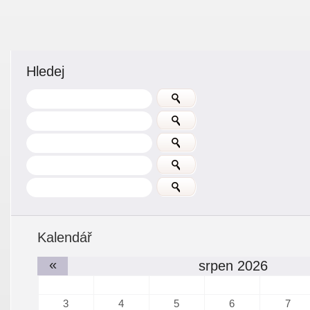
Hledej
Kalendář
«
srpen 2026
3
4
5
6
7