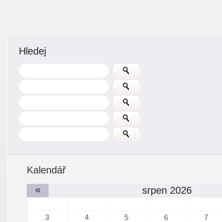
Hledej
Kalendář
«
srpen 2026
3
4
5
6
7