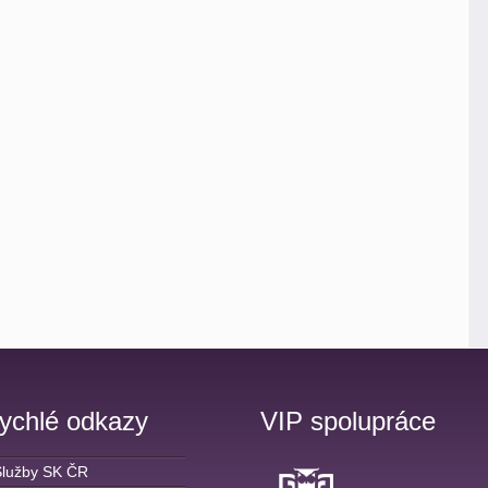
ychlé odkazy
VIP spolupráce
Služby SK ČR