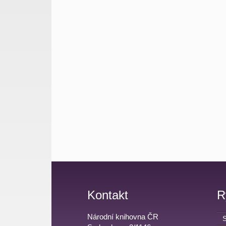
Kontakt
R
Národní knihovna ČR