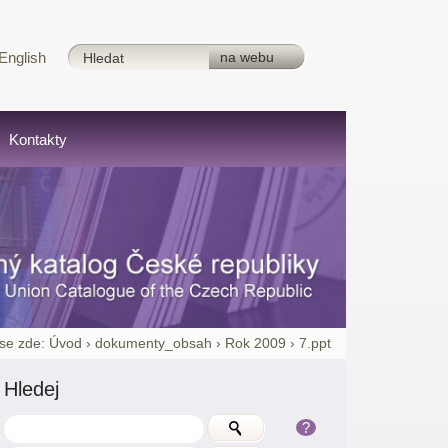
English
Kontakty
se zde:
Úvod
›
dokumenty_obsah
›
Rok 2009
›
7.ppt
Hledej
?