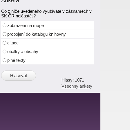
Anketa
Co z níže uvedeného využíváte v záznamech v
SK ČR nejčastěji?
zobrazení na mapě
propojení do katalogu knihovny
citace
obálky a obsahy
plné texty
1071
Všechny ankety