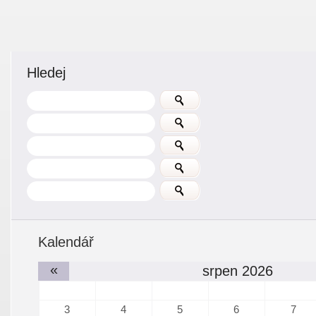
Hledej
Kalendář
«
srpen 2026
3
4
5
6
7