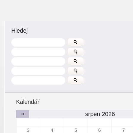
Hledej
Kalendář
«
srpen 2026
3
4
5
6
7