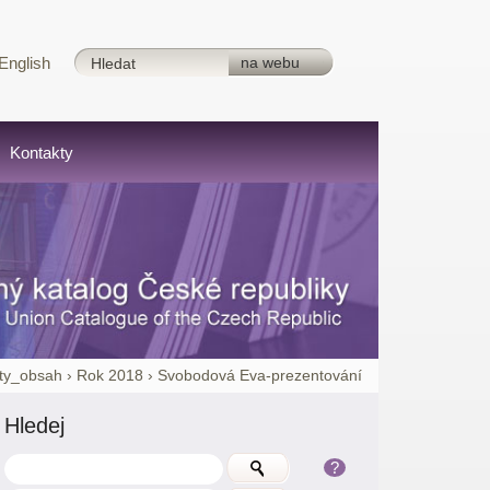
English
Kontakty
ty_obsah
›
Rok 2018
›
Svobodová Eva-prezentování
Hledej
?