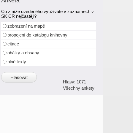
Anketa
Co z níže uvedeného využíváte v záznamech v
SK ČR nejčastěji?
zobrazení na mapě
propojení do katalogu knihovny
citace
obálky a obsahy
plné texty
1071
Všechny ankety