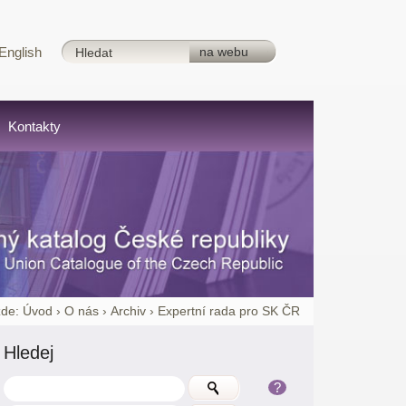
English
Kontakty
zde:
Úvod
›
O nás
›
Archiv
›
Expertní rada pro SK ČR
Hledej
?