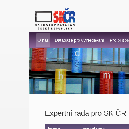
O nás
Databáze pro vyhledávání
Pro přispí
Expertní rada pro SK ČR
jméno
organizace