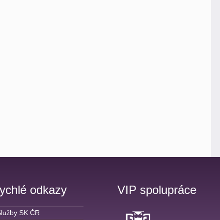
ychlé odkazy
VIP spolupráce
Služby SK ČR