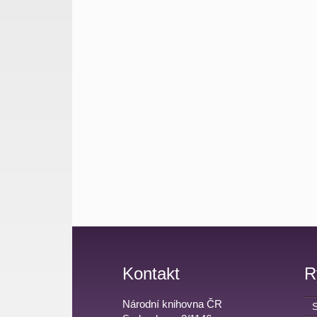
Kontakt
R
Národní knihovna ČR