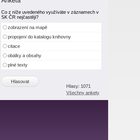
Anketa
Co z níže uvedeného využíváte v záznamech v
SK ČR nejčastěji?
zobrazení na mapě
propojení do katalogu knihovny
citace
obálky a obsahy
plné texty
1071
Všechny ankety