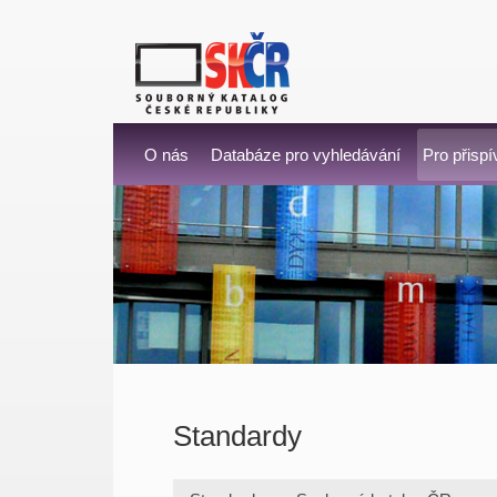
O nás
Databáze pro vyhledávání
Pro přispí
Standardy