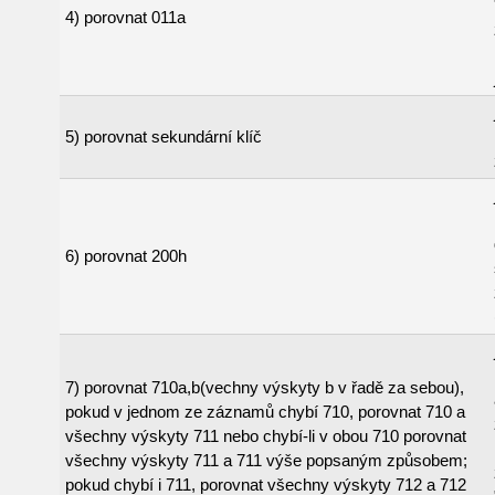
4) porovnat 011a
5) porovnat sekundární klíč
6) porovnat 200h
7) porovnat 710a,b(vechny výskyty b v řadě za sebou),
pokud v jednom ze záznamů chybí 710, porovnat 710 a
všechny výskyty 711 nebo chybí-li v obou 710 porovnat
všechny výskyty 711 a 711 výše popsaným způsobem;
pokud chybí i 711, porovnat všechny výskyty 712 a 712