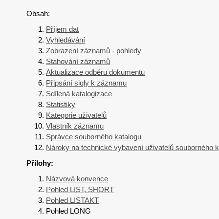
Obsah:
Příjem dat
Vyhledávání
Zobrazení záznamů - pohledy
Stahování záznamů
Aktualizace odběru dokumentu
Připsání sigly k záznamu
Sdílená katalogizace
Statistiky
Kategorie uživatelů
Vlastník záznamu
Správce souborného katalogu
Nároky na technické vybavení uživatelů souborného k
Přílohy:
Názvová konvence
Pohled LIST, SHORT
Pohled LISTAKT
Pohled LONG