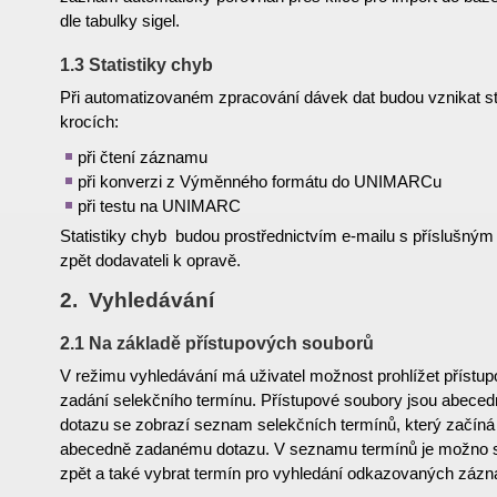
dle tabulky sigel.
1.3 Statistiky chyb
Při automatizovaném zpracování dávek dat budou vznikat st
krocích:
při čtení záznamu
při konverzi z Výměnného formátu do UNIMARCu
při testu na UNIMARC
Statistiky chyb budou prostřednictvím e-mailu s příslušn
zpět dodavateli k opravě.
2. Vyhledávání
2.1 Na základě přístupových souborů
V režimu vyhledávání má uživatel možnost prohlížet přístu
zadání selekčního termínu. Přístupové soubory jsou abecedn
dotazu se zobrazí seznam selekčních termínů, který začín
abecedně zadanému dotazu. V seznamu termínů je možno s
zpět a také vybrat termín pro vyhledání odkazovaných zázn