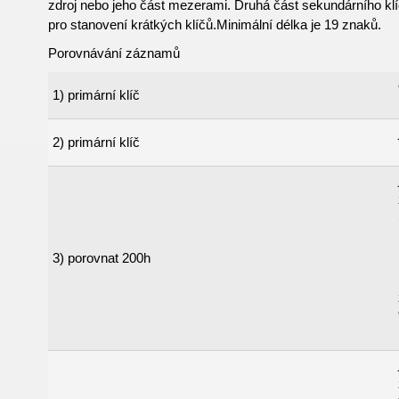
zdroj nebo jeho část mezerami. Druhá část sekundárního klí
pro stanovení krátkých klíčů.Minimální délka je 19 znaků.
Porovnávání záznamů
1) primární klíč
2) primární klíč
3) porovnat 200h