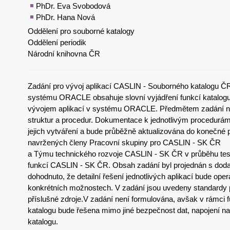
PhDr. Eva Svobodová
PhDr. Hana Nová
Oddělení pro souborné katalogy
Oddělení periodik
Národní knihovna ČR
Zadání pro vývoj aplikací CASLIN - Souborného katalogu 
systému ORACLE obsahuje slovní vyjádření funkcí katalogu,
vývojem aplikací v systému ORACLE. Předmětem zadání n
struktur a procedur. Dokumentace k jednotlivým procedurám
jejich vytváření a bude průběžně aktualizována do konečné
navržených členy Pracovní skupiny pro CASLIN - SK ČR
a Týmu technického rozvoje CASLIN - SK ČR v průběhu te
funkcí CASLIN - SK ČR. Obsah zadání byl projednán s dodav
dohodnuto, že detailní řešení jednotlivých aplikací bude ope
konkrétních možnostech. V zadání jsou uvedeny standardy
příslušné zdroje.V zadání není formulována, avšak v rámci
katalogu bude řešena mimo jiné bezpečnost dat, napojení na
katalogu.