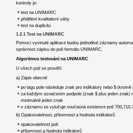
kontroly je:
test na UNIMARC
přidělení kvalitativní váhy
test na duplicitu
1.2.1 Test na UNIMARC
Pomocí vyvinuté aplikace budou jednotlivé záznamy automa
správnost zápisu do polí formátu UNIMARC.
Algoritmus testování na UNIMARC
U všech polí se prověří:
a) Zápis obecně
po tagu pole následuje znak pro indikátory nebo $ (kromě 
za každým označením podpole (znak $ plus jeden znak) n
minimálně jeden znak
v záznamu se vylučuje současná existence polí 700,710,
b) Opakovatelnost, přítomnost a hodnota indikátorů
opakovatelnost polí
přítomnost a hodnota indikátorů