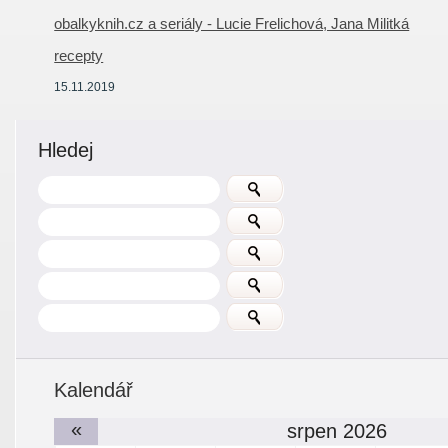
obalkyknih.cz a seriály - Lucie Frelichová, Jana Militká
recepty
15.11.2019
Hledej
Kalendář
«
srpen 2026