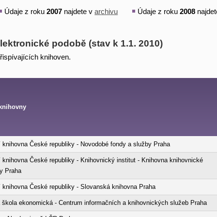
Údaje z roku
2007
najdete v
archivu
Údaje z roku
2008
najde
lektronické podobě (stav k 1.1. 2010)
řispívajících knihoven.
knihovny
 knihovna České republiky - Novodobé fondy a služby Praha
 knihovna České republiky - Knihovnický institut - Knihovna knihovnické
ury Praha
 knihovna České republiky - Slovanská knihovna Praha
 škola ekonomická - Centrum informačních a knihovnických služeb Praha