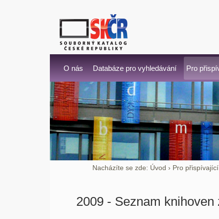
O nás
Databáze pro vyhledávání
Pro přispí
Nacházíte se zde:
Úvod
›
Pro přispívajíc
2009 - Seznam knihoven 