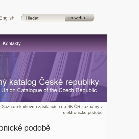
English
Kontakty
- Seznam knihoven zasílajících do SK ČR záznamy v
elektronické podobě
ronické podobě