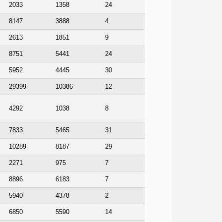
2033
1358
24
8147
3888
4
2613
1851
9
8751
5441
24
5952
4445
30
29399
10386
12
4292
1038
8
7833
5465
31
10289
8187
29
2271
975
7
8896
6183
7
5940
4378
2
6850
5590
14