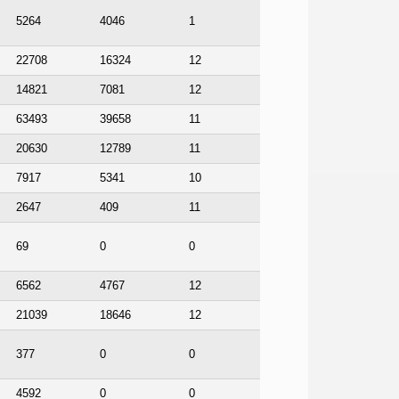
5264
4046
1
22708
16324
12
14821
7081
12
63493
39658
11
20630
12789
11
7917
5341
10
2647
409
11
69
0
0
6562
4767
12
21039
18646
12
377
0
0
4592
0
0