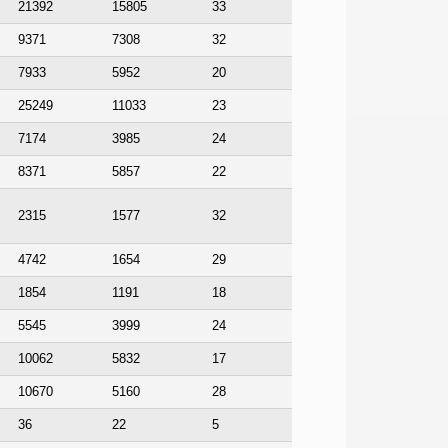
21392
15805
33
9371
7308
32
7933
5952
20
25249
11033
23
7174
3985
24
8371
5857
22
2315
1577
32
4742
1654
29
1854
1191
18
5545
3999
24
10062
5832
17
10670
5160
28
36
22
5