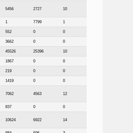
5456
2727
10
1
7799
1
552
0
0
3662
0
0
45526
25396
10
1867
0
0
219
0
0
1419
0
0
7062
4563
12
837
0
0
10624
6922
14
984
596
3