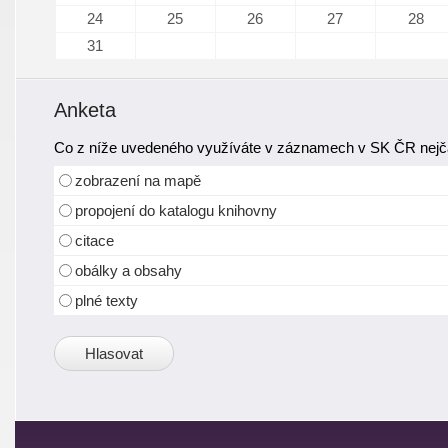
24
25
26
27
28
31
Anketa
Co z níže uvedeného využíváte v záznamech v SK ČR nejča
zobrazení na mapě
propojení do katalogu knihovny
citace
obálky a obsahy
plné texty