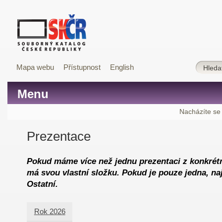
Mapa webu
Přístupnost
English
Menu
Nacházíte se
Prezentace
Pokud máme více než jednu prezentaci z konkrétn
má svou vlastní složku. Pokud je pouze jedna, naj
Ostatní.
Rok 2026