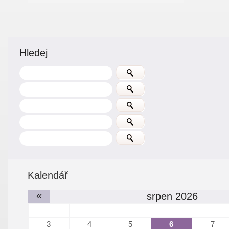
Hledej
Kalendář
«
srpen 2026
3
4
5
6
7