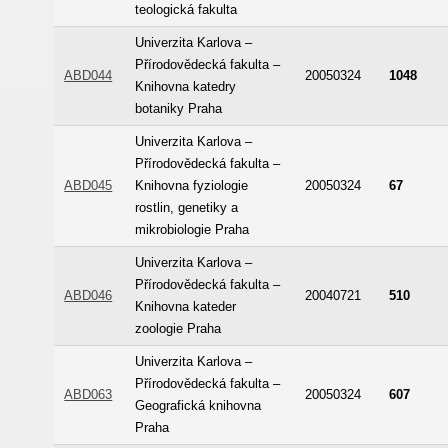
teologická fakulta
Univerzita Karlova –
Přírodovědecká fakulta –
ABD044
20050324
1048
Knihovna katedry
botaniky Praha
Univerzita Karlova –
Přírodovědecká fakulta –
ABD045
Knihovna fyziologie
20050324
67
rostlin, genetiky a
mikrobiologie Praha
Univerzita Karlova –
Přírodovědecká fakulta –
ABD046
20040721
510
Knihovna kateder
zoologie Praha
Univerzita Karlova –
Přírodovědecká fakulta –
ABD063
20050324
607
Geografická knihovna
Praha