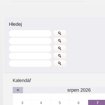
Hledej
Kalendář
«
srpen 2026
3
4
5
6
7